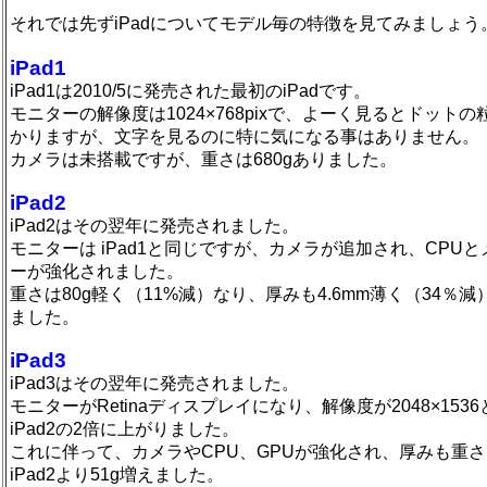
それでは先ずiPadについてモデル毎の特徴を見てみましょう
iPad1
iPad1は2010/5に発売された最初のiPadです。
モニターの解像度は1024×768pixで、よーく見るとドットの
かりますが、文字を見るのに特に気になる事はありません。
カメラは未搭載ですが、重さは680gありました。
iPad2
iPad2はその翌年に発売されました。
モニターは iPad1と同じですが、カメラが追加され、CPUと
ーが強化されました。
重さは80g軽く（11%減）なり、厚みも4.6mm薄く（34％減
ました。
iPad3
iPad3はその翌年に発売されました。
モニターがRetinaディスプレイになり、解像度が2048×1536
iPad2の2倍に上がりました。
これに伴って、カメラやCPU、GPUが強化され、厚みも重さ
iPad2より51g増えました。