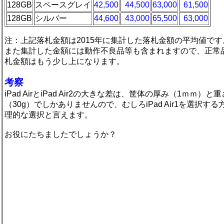
128GB
スペースグレイ
42,500
44,500
63,000
61,500
128GB
シルバー
44,600
43,000
65,500
63,000
注：上記落札金額は2015年に集計した落札金額の平均値です
また集計した金額には動作不良品等も含まれますので、正常
札金額はもう少し上になります。
考察
iPad AirとiPad Air2の大きな差は、筐体の厚み（1ｍｍ）と重
（30g）でしかありませんので、むしろiPad Air1を選択する
理的な選択と言えます。
お役にたちましたでしょうか？